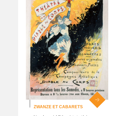
ZWANZE ET CABARETS