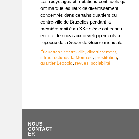
Les recyclages et mutations continuels qui
ont marqué les lieux de divertissement
concentrés dans certains quartiers du
centre-ville de Bruxelles pendant la
première moitié du XXe siècle ont connu
encore de nouveaux développements à
l’époque de la Seconde Guerre mondiale.
,
,
Étiquettes :
centre-ville
divertissement
,
,
,
infrastructures
la Monnaie
prostitution
,
,
quartier Léopold
revues
sociabilité
NOUS
CONTACT
ER