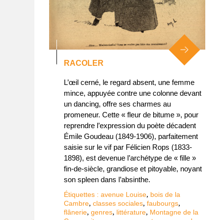
RACOLER
L’œil cerné, le regard absent, une femme
mince, appuyée contre une colonne devant
un dancing, offre ses charmes au
promeneur. Cette « fleur de bitume », pour
reprendre l’expression du poète décadent
Émile Goudeau (1849-1906), parfaitement
saisie sur le vif par Félicien Rops (1833-
1898), est devenue l’archétype de « fille »
fin-de-siècle, grandiose et pitoyable, noyant
son spleen dans l’absinthe.
,
Étiquettes :
avenue Louise
bois de la
,
,
,
Cambre
classes sociales
faubourgs
,
,
,
flânerie
genres
littérature
Montagne de la