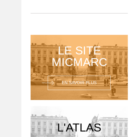
LE SITE
MICMARC
EN SAVOIR PLUS
L'ATLAS