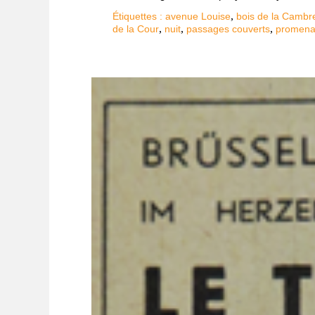
,
Étiquettes :
avenue Louise
bois de la Cambr
,
,
,
de la Cour
nuit
passages couverts
promen