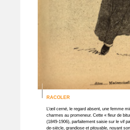
RACOLER
L’œil cerné, le regard absent, une femme m
charmes au promeneur. Cette « fleur de bit
(1849-1906), parfaitement saisie sur le vif pa
de-siècle, grandiose et pitoyable, noyant son