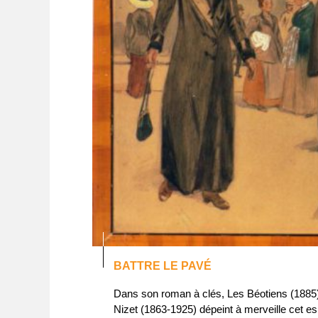
BATTRE LE PAVÉ
Dans son roman à clés, Les Béotiens (1885), o
Nizet (1863-1925) dépeint à merveille cet e