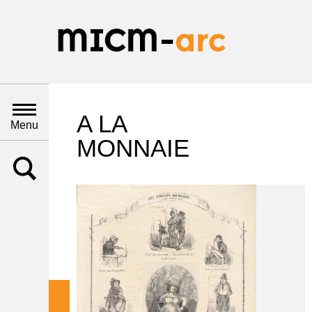
A LA
Menu
MONNAIE