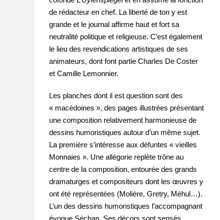
de rédacteur en chef. La liberté de ton y est
grande et le journal affirme haut et fort sa
neutralité politique et religieuse. C’est également
le lieu des revendications artistiques de ses
animateurs, dont font partie Charles De Coster
et Camille Lemonnier.
Les planches dont il est question sont des
« macédoines », des pages illustrées présentant
une composition relativement harmonieuse de
dessins humoristiques autour d’un même sujet.
La première s’intéresse aux défuntes « vieilles
Monnaies ». Une allégorie replète trône au
centre de la composition, entourée des grands
dramaturges et compositeurs dont les œuvres y
ont été représentées (Molière, Gretry, Méhul…).
L’un des dessins humoristiques l’accompagnant
évoque Séchan. Ses décors sont sensés