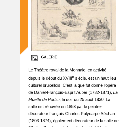
GALERIE
Le Théâtre royal de la Monnaie, en activité
e
depuis le début du XVIII
siècle, est un haut lieu
culturel bruxellois. C’est là que fut donné l’opéra
de Daniel-François-Esprit Auber (1782-1871),
La
Muette de Portici
, le soir du 25 août 1830. La
salle est rénovée en 1853 par le peintre-
décorateur français Charles Polycarpe Séchan
(1803-1874), également décorateur de la salle de