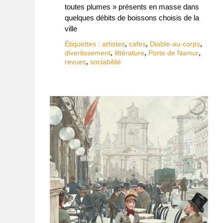
toutes plumes » présents en masse dans
quelques débits de boissons choisis de la
ville
,
,
,
Étiquettes :
artistes
cafés
Diable-au-corps
,
,
,
divertissement
littérature
Porte de Namur
,
revues
sociabilité