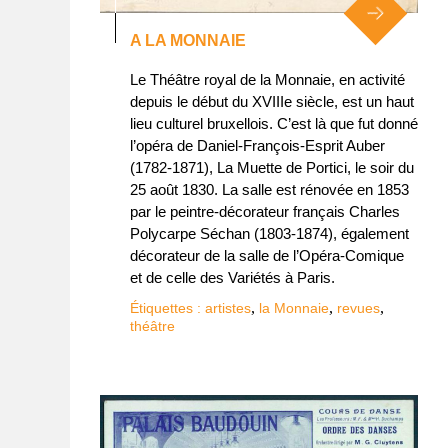
A LA MONNAIE
Le Théâtre royal de la Monnaie, en activité
depuis le début du XVIIIe siècle, est un haut
lieu culturel bruxellois. C’est là que fut donné
l’opéra de Daniel-François-Esprit Auber
(1782-1871), La Muette de Portici, le soir du
25 août 1830. La salle est rénovée en 1853
par le peintre-décorateur français Charles
Polycarpe Séchan (1803-1874), également
décorateur de la salle de l’Opéra-Comique
et de celle des Variétés à Paris.
,
,
,
Étiquettes :
artistes
la Monnaie
revues
théâtre