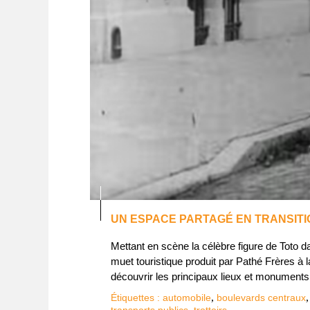
UN ESPACE PARTAGÉ EN TRANSITI
Mettant en scène la célèbre figure de Toto d
muet touristique produit par Pathé Frères à la
découvrir les principaux lieux et monuments d
,
Étiquettes :
automobile
boulevards centraux
,