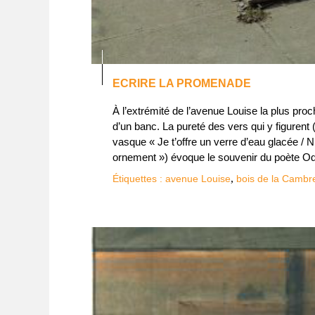
ECRIRE LA PROMENADE
À l’extrémité de l’avenue Louise la plus pr
d’un banc. La pureté des vers qui y figurent
vasque « Je t’offre un verre d’eau glacée / N
ornement ») évoque le souvenir du poète Od
,
Étiquettes :
avenue Louise
bois de la Cambr