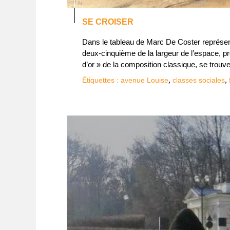
SE CROISER
Dans le tableau de Marc De Coster représent
deux-cinquième de la largeur de l’espace, p
d’or » de la composition classique, se trouv
,
,
Étiquettes :
avenue Louise
classes sociales