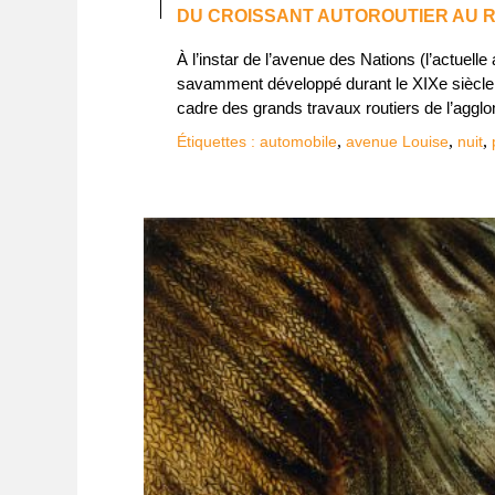
DU CROISSANT AUTOROUTIER AU
À l’instar de l’avenue des Nations (l’actuel
savamment développé durant le XIXe siècle
cadre des grands travaux routiers de l’agglo
,
,
,
Étiquettes :
automobile
avenue Louise
nuit