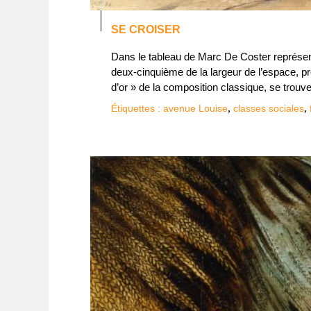
SE CROISER
Dans le tableau de Marc De Coster représent
deux-cinquième de la largeur de l’espace, p
d’or » de la composition classique, se trouv
,
,
Étiquettes :
avenue Louise
classes sociales